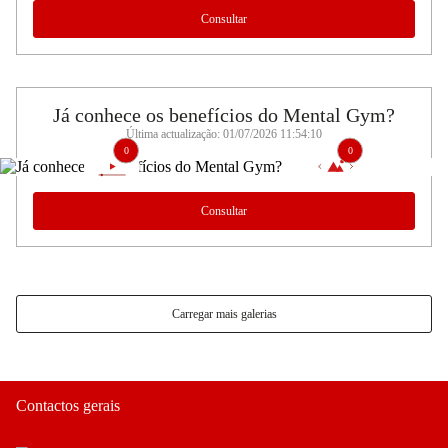
Consultar
Já conhece os benefícios do Mental Gym?
Última actualização: 01/07/2026 11:54:10
0
0
Consultar
Carregar mais galerias
Contactos gerais