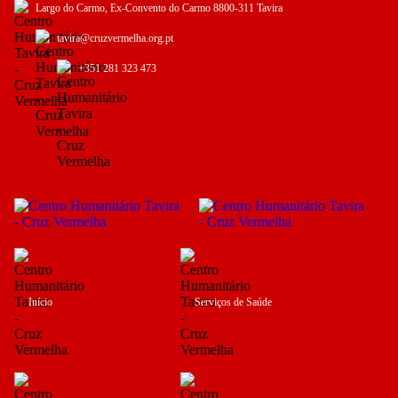
Largo do Carmo, Ex-Convento do Carmo 8800-311 Tavira
tavira@cruzvermelha.org.pt
+351 281 323 473
Início
Serviços de Saúde