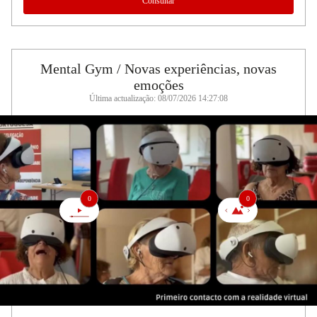
Consultar
Mental Gym / Novas experiências, novas
emoções
Última actualização: 08/07/2026 14:27:08
0
0