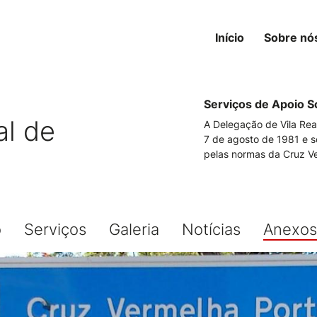
Início
Sobre nó
Serviços de Apoio So
al de
A Delegação de Vila Rea
7 de agosto de 1981 e 
pelas normas da Cruz V
o
Serviços
Galeria
Notícias
Anexos