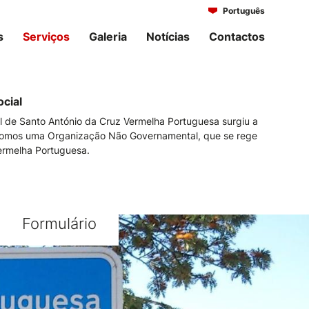
Português
Italiano
s
Serviços
Galeria
Notícias
Contactos
cial
l de Santo António da Cruz Vermelha Portuguesa surgiu a
somos uma Organização Não Governamental, que se rege
ermelha Portuguesa.
Formulário