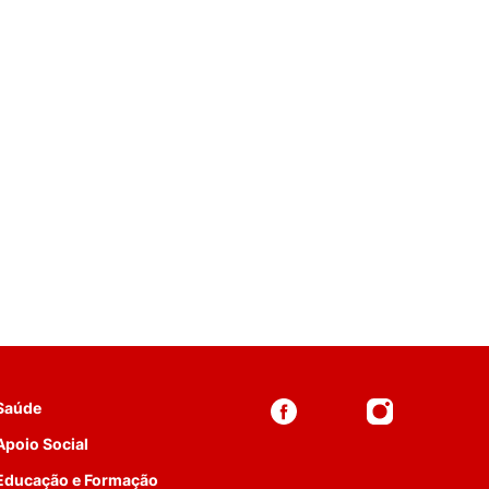
 Saúde
Apoio Social
 Educação e Formação