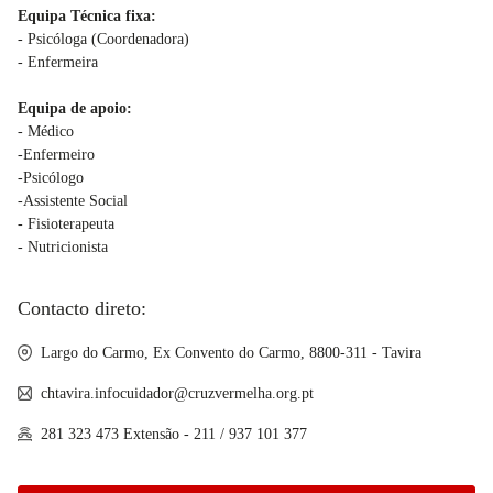
Equipa Técnica fixa:
- Psicóloga (Coordenadora)
- Enfermeira
Equipa de apoio:
- Médico
-Enfermeiro
-Psicólogo
-Assistente Social
- Fisioterapeuta
- Nutricionista
Contacto direto:
Largo do Carmo, Ex Convento do Carmo, 8800-311 - Tavira
chtavira.infocuidador@cruzvermelha.org.pt
281 323 473 Extensão - 211 / 937 101 377