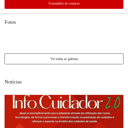
Formulário de contacto
Fotos
Ver todas as galerias
Notícias