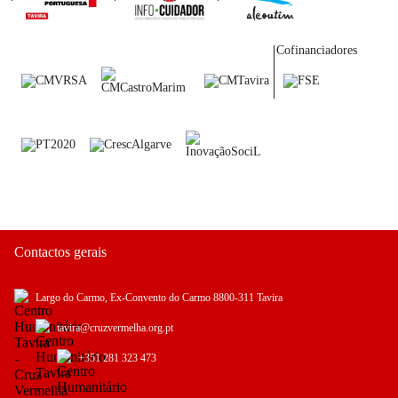
Cofinanciadores
Contactos gerais
Largo do Carmo, Ex-Convento do Carmo 8800-311 Tavira
tavira@cruzvermelha.org.pt
+351 281 323 473