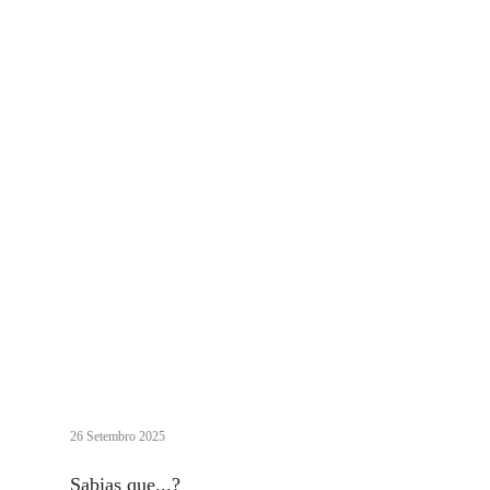
26 Setembro 2025
Sabias que...?