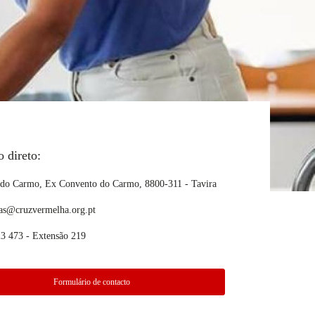
 direto:
 do Carmo, Ex Convento do Carmo, 8800-311 - Tavira
.as@cruzvermelha.org.pt
3 473 - Extensão 219
Formulário de contacto