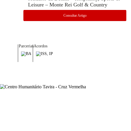
Leisure – Monte Rei Golf & Country
Consultar Artigo
Parcerias
Acordos