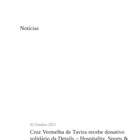
Notícias
02 Outubro 2025
Cruz Vermelha de Tavira recebe donativo
solidário da Details – Hospitality, Sports &