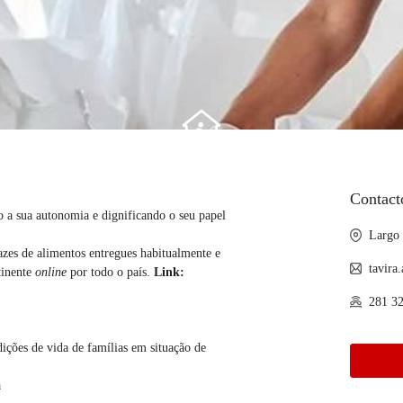
Contacto
 a sua autonomia e dignificando o seu papel
Largo
zes de alimentos entregues habitualmente e
tavira
tinente
online
por todo o país.
Link:
281 32
ões de vida de famílias em situação de
a