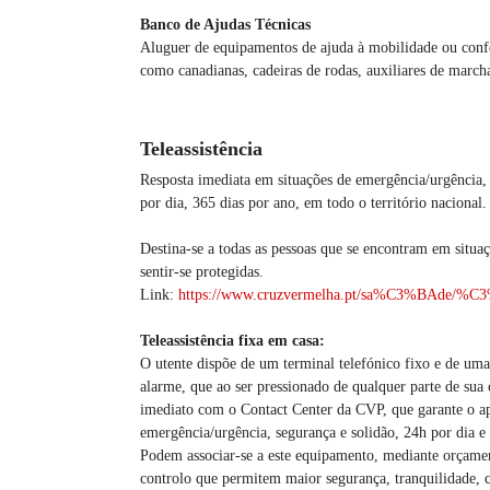
Banco de Ajudas Técnicas
Aluguer de equipamentos de ajuda à mobilidade ou conf
como canadianas, cadeiras de rodas, auxiliares de march
Teleassistência
Resposta imediata em situações de emergência/urgência
por dia, 365 dias por ano, em todo o território nacional.
Destina-se a todas as pessoas que se encontram em situa
sentir-se protegidas.
Link:
https://www.cruzvermelha.pt/sa%C3%BAde/%C3%
Teleassistência fixa em casa:
O utente dispõe de um terminal telefónico fixo e de uma
alarme, que ao ser pressionado de qualquer parte de sua c
imediato com o Contact Center da CVP, que garante o apoi
emergência/urgência, segurança e solidão, 24h por dia 
Podem associar-se a este equipamento, mediante orçamen
controlo que permitem maior segurança, tranquilidade