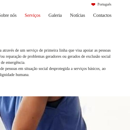
Português
Italiano
Sobre nós
Serviços
Galeria
Notícias
Contactos
 através de um serviço de primeira linha que visa apoiar as pessoas
e/ou reparação de problemas geradores ou gerados de exclusão social
s de emergência.
e pessoas em situação social desprotegida a serviços básicos, ao
 dignidade humana.