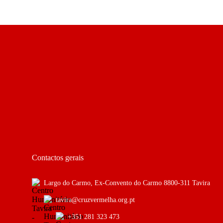
Contactos gerais
Largo do Carmo, Ex-Convento do Carmo 8800-311 Tavira
tavira@cruzvermelha.org.pt
+351 281 323 473