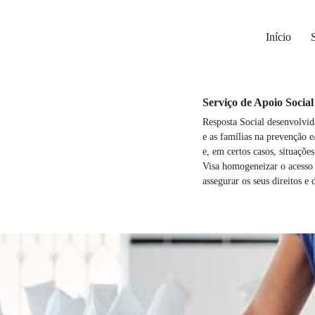
Início
Serviço de Apoio Social
Resposta Social desenvolvida
e as famílias na prevenção 
e, em certos casos, situaçõe
Visa homogeneizar o acesso d
assegurar os seus direitos e