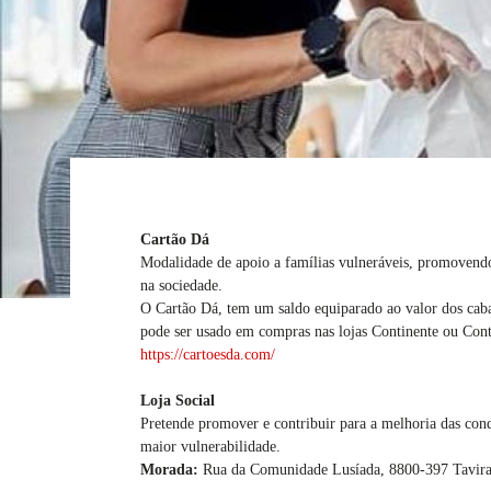
Cartão Dá
Modalidade de apoio a famílias vulneráveis, promovendo
na sociedade.
O Cartão Dá, tem um saldo equiparado ao valor dos caba
pode ser usado em compras nas lojas Continente ou Con
https://cartoesda.com/
Loja Social
Pretende promover e contribuir para a melhoria das condiç
maior vulnerabilidade.
Morada:
Rua da Comunidade Lusíada, 8800-397 Tavir