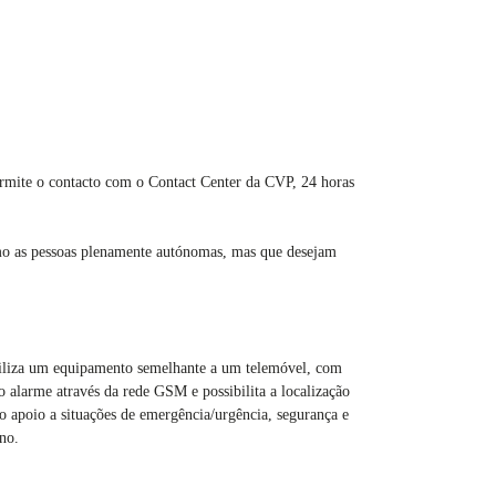
e permite o contacto com o Contact Center da CVP, 24 horas
como as pessoas plenamente autónomas, mas que desejam
biliza um equipamento semelhante a um telemóvel, com
 alarme através da rede GSM e possibilita a localização
poio a situações de emergência/urgência, segurança e
ano.