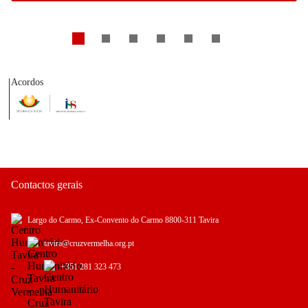
Acordos
Contactos gerais
Largo do Carmo, Ex-Convento do Carmo 8800-311 Tavira
tavira@cruzvermelha.org.pt
+351 281 323 473