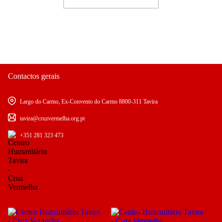
Contactos gerais
Largo do Carmo, Ex-Convento do Carmo 8800-311 Tavira
tavira@cruzvermelha.org.pt
+351 281 323 473