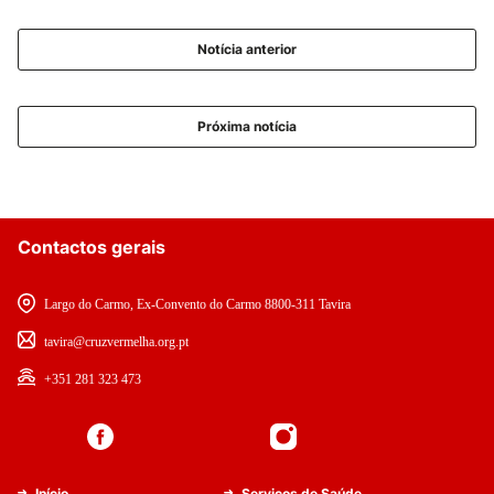
Notícia anterior
Próxima notícia
Contactos gerais
Largo do Carmo, Ex-Convento do Carmo 8800-311 Tavira
tavira@cruzvermelha.org.pt
+351 281 323 473
Início
Serviços de Saúde