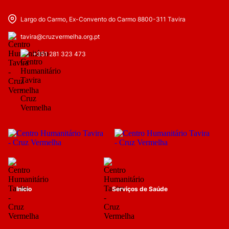
Largo do Carmo, Ex-Convento do Carmo 8800-311 Tavira
tavira@cruzvermelha.org.pt
+351 281 323 473
Início
Serviços de Saúde