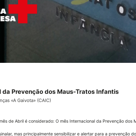
al da Prevenção dos Maus-Tratos Infantis
nças «A Gaivota» (CAIC)
 mês de Abril é considerado: O mês Internacional da Prevenção dos M
nalar, mas principalmente sensibilizar e alertar para a prevenção d