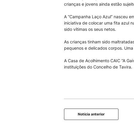
crianças e jovens ainda estão sujeit
A “Campanha Laço Azul” nasceu em 1
iniciativa de colocar uma fita azu
sido vítimas os seus netos.
As crianças tinham sido maltratada
pequenos e delicados corpos. Uma d
A Casa de Acolhimento CAIC “A Gai
instituições do Concelho de Tavira.
Notícia anterior