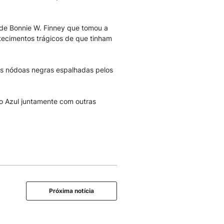
 de Bonnie W. Finney que tomou a
ntecimentos trágicos de que tinham
 as nódoas negras espalhadas pelos
o Azul juntamente com outras
Próxima notícia