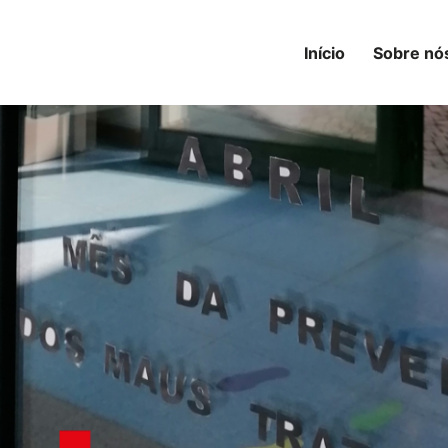
Início
Sobre nó