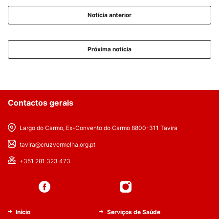
Notícia anterior
Próxima notícia
Contactos gerais
Largo do Carmo, Ex-Convento do Carmo 8800-311 Tavira
tavira@cruzvermelha.org.pt
+351 281 323 473
Início
Serviços de Saúde