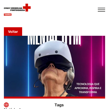
Español
Français
Italiano
Voltar
Tags