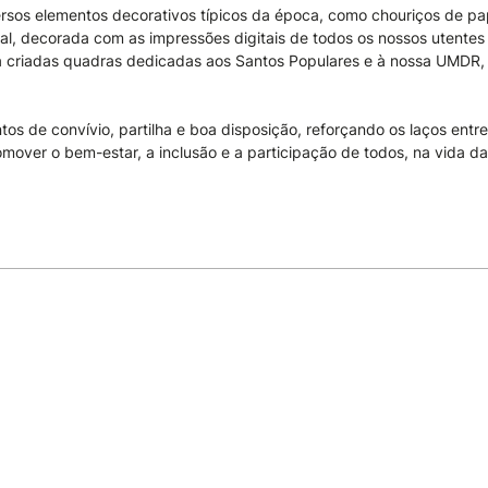
rsos elementos decorativos típicos da época, como chouriços de pap
al, decorada com as impressões digitais de todos os nossos utentes
 criadas quadras dedicadas aos Santos Populares e à nossa UMDR, 
s de convívio, partilha e boa disposição, reforçando os laços entre u
mover o bem-estar, a inclusão e a participação de todos, na vida d