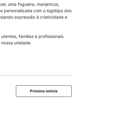
el, uma fogueira, manjericos,
 e personalizada com o logótipo dos
dando expressão à criatividade e
tentes, famílias e profissionais.
a nossa unidade.
Próxima notícia