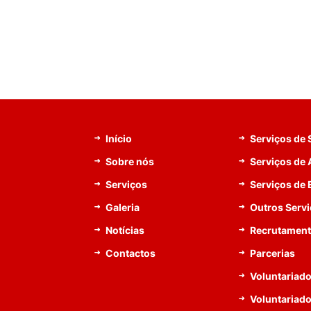
Início
Serviços de
Sobre nós
Serviços de 
Serviços
Serviços de
Galeria
Outros Serv
Notícias
Recrutamen
Contactos
Parcerias
Voluntariado
Voluntariad