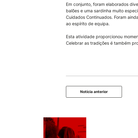
Em conjunto, foram elaborados dive
balões e uma sardinha muito especi
Cuidados Continuados. Foram ainda
ao espírito de equipa.
Esta atividade proporcionou momento
Celebrar as tradições é também pro
Notícia anterior