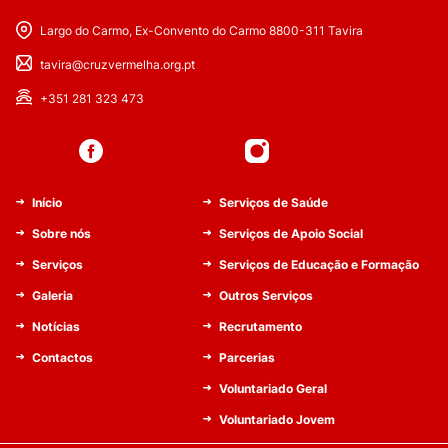
Largo do Carmo, Ex-Convento do Carmo 8800-311 Tavira
tavira@cruzvermelha.org.pt
+351 281 323 473
Início
Serviços de Saúde
Sobre nós
Serviços de Apoio Social
Serviços
Serviços de Educação e Formação
Galeria
Outros Serviços
Notícias
Recrutamento
Contactos
Parcerias
Voluntariado Geral
Voluntariado Jovem