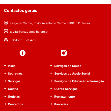
Contactos gerais
Largo do Carmo, Ex-Convento do Carmo 8800-311 Tavira
tavira@cruzvermelha.org.pt
+351 281 323 473
Início
Serviços de Saúde
Sobre nós
Serviços de Apoio Social
Serviços
Serviços de Educação e Formação
Galeria
Outros Serviços
Notícias
Recrutamento
Contactos
Parcerias