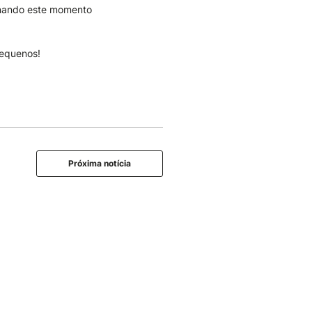
ornando este momento
pequenos!
Próxima notícia