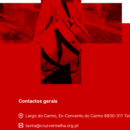
Contactos gerais
Largo do Carmo, Ex-Convento do Carmo 8800-311 Tav
tavira@cruzvermelha.org.pt