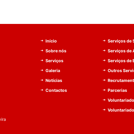
Início
Serviços de
Sobre nós
Serviços de 
Serviços
Serviços de
Galeria
Outros Serv
Notícias
Recrutamen
Contactos
Parcerias
Voluntariado
Voluntariad
ira