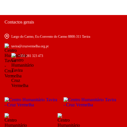
Contactos gerais
Largo do Carmo, Ex-Convento do Carmo 8800-311 Tavira
tavira@cruzvermelha.org.pt
+351 281 323 473