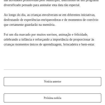
nas atividades promovidas pelo Município, usufruindo de um programa
diversificado pensado para assinalar esta data tão especial.
Ao longo do dia, as crianças envolveram-se em diferentes iniciativas,
desfrutando de experiências enriquecedoras e de momentos de convívio
que certamente guardarão na memória.
Foi um dia marcado por muitos sorrisos, animação e felicidade,
celebrando a infância e reforçando a importância de proporcionar às
crianças momentos únicos de aprendizagem, brincadeira e bem-estar.
Notícia anterior
Próxima notícia