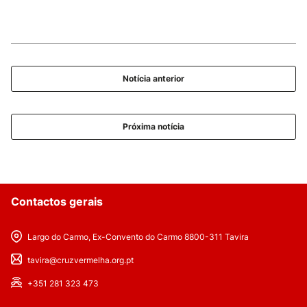
Notícia anterior
Próxima notícia
Contactos gerais
Largo do Carmo, Ex-Convento do Carmo 8800-311 Tavira
tavira@cruzvermelha.org.pt
+351 281 323 473