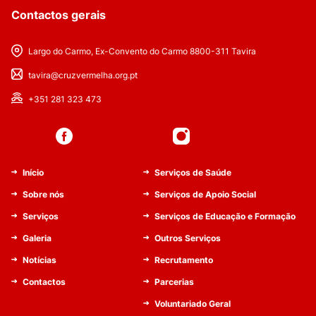
Contactos gerais
Largo do Carmo, Ex-Convento do Carmo 8800-311 Tavira
tavira@cruzvermelha.org.pt
+351 281 323 473
Início
Serviços de Saúde
Sobre nós
Serviços de Apoio Social
Serviços
Serviços de Educação e Formação
Galeria
Outros Serviços
Notícias
Recrutamento
Contactos
Parcerias
Voluntariado Geral