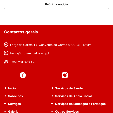
Próxima notícia
Contactos gerais
Largo do Carmo, Ex-Convento do Carmo 8800-311 Tavira
tavira@cruzvermelha.org.pt
+351 281 323 473
Início
Serviços de Saúde
Sobre nós
Serviços de Apoio Social
Serviços
Serviços de Educação e Formação
Galeria
Outros Serviços