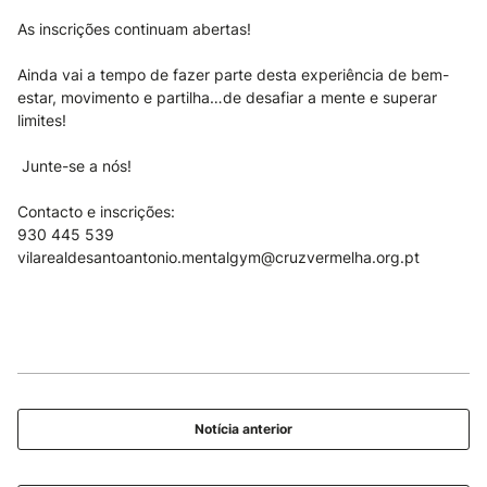
As inscrições continuam abertas!
Ainda vai a tempo de fazer parte desta experiência de bem-
estar, movimento e partilha…de desafiar a mente e superar
limites!
Junte-se a nós!
Contacto e inscrições:
930 445 539
vilarealdesantoantonio.mentalgym@cruzvermelha.org.pt
Notícia anterior