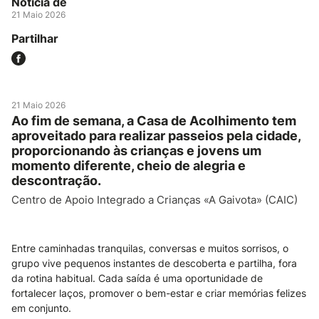
Notícia de
21 Maio 2026
Partilhar
21 Maio 2026
Ao fim de semana, a Casa de Acolhimento tem
aproveitado para realizar passeios pela cidade,
proporcionando às crianças e jovens um
momento diferente, cheio de alegria e
descontração.
Centro de Apoio Integrado a Crianças «A Gaivota» (CAIC)
Entre caminhadas tranquilas, conversas e muitos sorrisos, o
grupo vive pequenos instantes de descoberta e partilha, fora
da rotina habitual. Cada saída é uma oportunidade de
fortalecer laços, promover o bem-estar e criar memórias felizes
em conjunto.