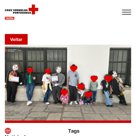
Español
Français
Italiano
Voltar
Tags