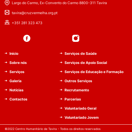
Largo do Carmo, Ex-Convento do Carmo 8800-311 Tavira
tavira@cruzvermelha.org.pt
+351 281 323 473
Início
Serviços de Saúde
Sobre nós
Serviços de Apoio Social
Serviços
Serviços de Educação e Formação
Galeria
Outros Serviços
Notícias
Recrutamento
Contactos
Parcerias
Voluntariado Geral
Voluntariado Jovem
©2022 Centro Humanitário de Tavira - Todos os direitos reservados