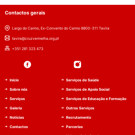
Contactos gerais
Largo do Carmo, Ex-Convento do Carmo 8800-311 Tavira
tavira@cruzvermelha.org.pt
+351 281 323 473
Início
Serviços de Saúde
Sobre nós
Serviços de Apoio Social
Serviços
Serviços de Educação e Formação
Galeria
Outros Serviços
Notícias
Recrutamento
Contactos
Parcerias