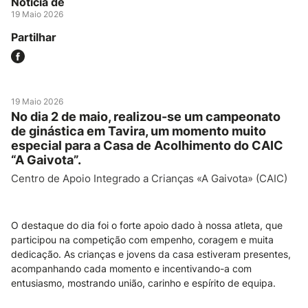
Notícia de
19 Maio 2026
Partilhar
19 Maio 2026
No dia 2 de maio, realizou-se um campeonato
de ginástica em Tavira, um momento muito
especial para a Casa de Acolhimento do CAIC
“A Gaivota”.
Centro de Apoio Integrado a Crianças «A Gaivota» (CAIC)
O destaque do dia foi o forte apoio dado à nossa atleta, que
participou na competição com empenho, coragem e muita
dedicação. As crianças e jovens da casa estiveram presentes,
acompanhando cada momento e incentivando-a com
entusiasmo, mostrando união, carinho e espírito de equipa.