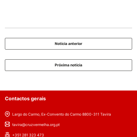
Notícia anterior
Próxima notícia
Contactos gerais
Largo do Carmo, Ex-Convento do Carmo 8800-311 Tavira
tavira@cruzvermelha.org.pt
+351 281 323 473