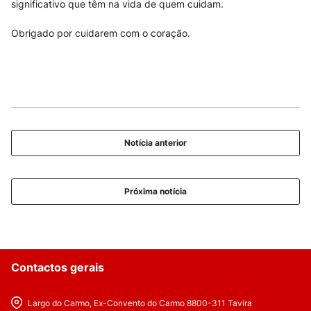
significativo que têm na vida de quem cuidam.
Obrigado por cuidarem com o coração.
Notícia anterior
Próxima notícia
Contactos gerais
Largo do Carmo, Ex-Convento do Carmo 8800-311 Tavira