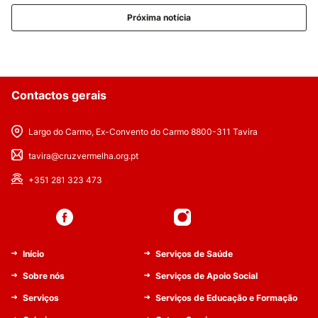
Próxima notícia
Contactos gerais
Largo do Carmo, Ex-Convento do Carmo 8800-311 Tavira
tavira@cruzvermelha.org.pt
+351 281 323 473
Início
Serviços de Saúde
Sobre nós
Serviços de Apoio Social
Serviços
Serviços de Educação e Formação