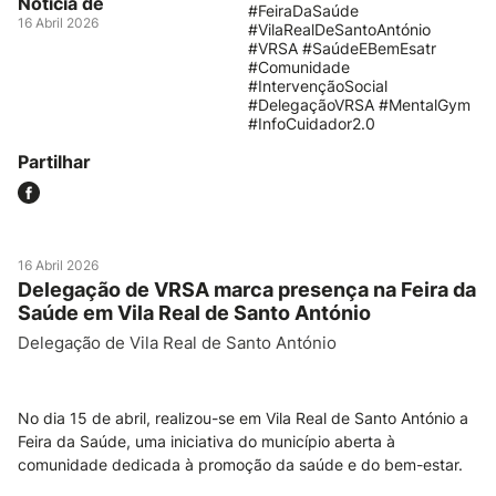
Notícia de
#FeiraDaSaúde
16 Abril 2026
#VilaRealDeSantoAntónio
#VRSA #SaúdeEBemEsatr
#Comunidade
#IntervençãoSocial
#DelegaçãoVRSA #MentalGym
#InfoCuidador2.0
Partilhar
16 Abril 2026
Delegação de VRSA marca presença na Feira da
Saúde em Vila Real de Santo António
Delegação de Vila Real de Santo António
No dia 15 de abril, realizou-se em Vila Real de Santo António a
Feira da Saúde, uma iniciativa do município aberta à
comunidade dedicada à promoção da saúde e do bem-estar.