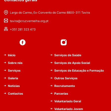
Largo do Carmo, Ex-Convento do Carmo 8800-311 Tavira
tavira@cruzvermelha.org.pt
+351 281 323 473
Início
Serviços de Saúde
Sobre nós
Serviços de Apoio Social
Serviços
Serviços de Educação e Formação
Galeria
Outros Serviços
Notícias
Recrutamento
Contactos
Parcerias
Voluntariado Geral
Voluntariado Jovem