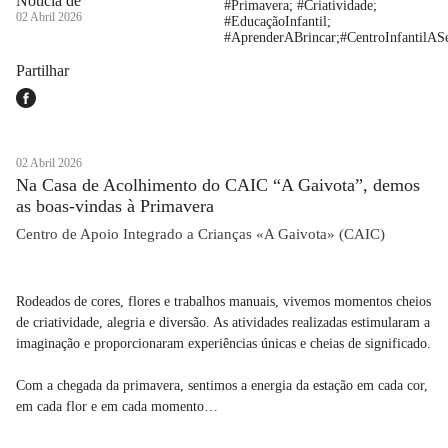
Notícia de
#Primavera; #Criatividade;
02 Abril 2026
#EducaçãoInfantil;
#AprenderABrincar;#CentroInfantilAS
Partilhar
02 Abril 2026
Na Casa de Acolhimento do CAIC “A Gaivota”, demos
as boas-vindas à Primavera
Centro de Apoio Integrado a Crianças «A Gaivota» (CAIC)
Rodeados de cores, flores e trabalhos manuais, vivemos momentos cheios
de criatividade, alegria e diversão. As atividades realizadas estimularam a
imaginação e proporcionaram experiências únicas e cheias de significado.
Com a chegada da primavera, sentimos a energia da estação em cada cor,
em cada flor e em cada momento…