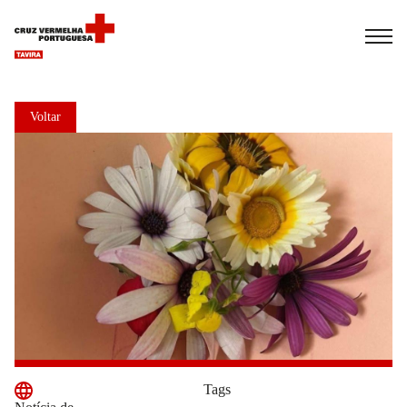
Español
Français
Italiano
Voltar
Tags