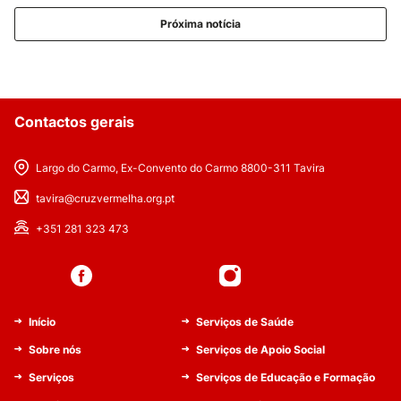
Próxima notícia
Contactos gerais
Largo do Carmo, Ex-Convento do Carmo 8800-311 Tavira
tavira@cruzvermelha.org.pt
+351 281 323 473
Início
Serviços de Saúde
Sobre nós
Serviços de Apoio Social
Serviços
Serviços de Educação e Formação