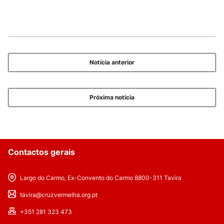
Notícia anterior
Próxima notícia
Contactos gerais
Largo do Carmo, Ex-Convento do Carmo 8800-311 Tavira
tavira@cruzvermelha.org.pt
+351 281 323 473