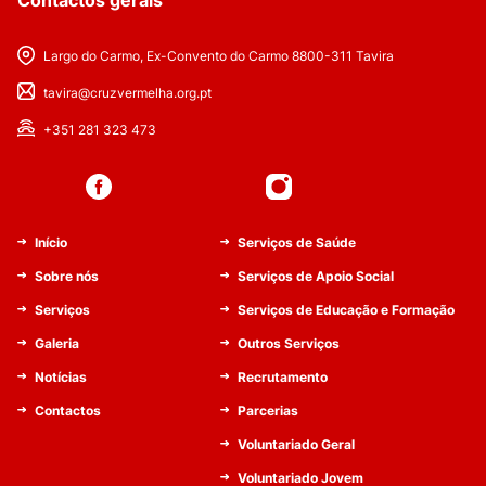
Largo do Carmo, Ex-Convento do Carmo 8800-311 Tavira
tavira@cruzvermelha.org.pt
+351 281 323 473
Início
Serviços de Saúde
Sobre nós
Serviços de Apoio Social
Serviços
Serviços de Educação e Formação
Galeria
Outros Serviços
Notícias
Recrutamento
Contactos
Parcerias
Voluntariado Geral
Voluntariado Jovem