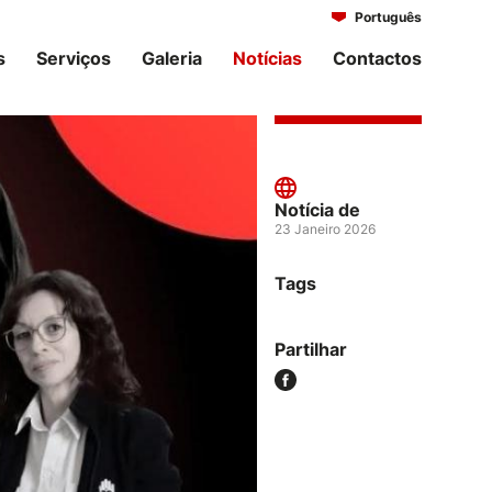
Português
Italiano
s
Serviços
Galeria
Notícias
Contactos
Notícia de
23 Janeiro 2026
Tags
Partilhar