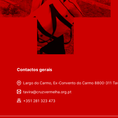
Contactos gerais
Largo do Carmo, Ex-Convento do Carmo 8800-311 Tav
tavira@cruzvermelha.org.pt
+351 281 323 473