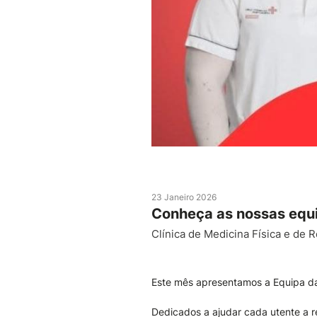
23 Janeiro 2026
Conheça as nossas equ
Clínica de Medicina Física e de R
Este mês apresentamos a Equipa da 
Dedicados a ajudar cada utente a r