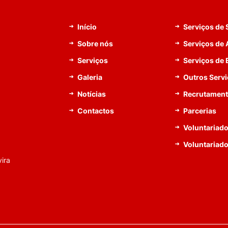
Início
Serviços de
Sobre nós
Serviços de 
Serviços
Serviços de
Galeria
Outros Serv
Notícias
Recrutamen
Contactos
Parcerias
Voluntariado
Voluntariad
ira