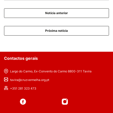
Notícia anterior
Próxima notícia
Contactos gerais
Largo do Carmo, Ex-Convento do Carmo 8800-311 Tavira
tavira@cruzvermelha.org.pt
+351 281 323 473