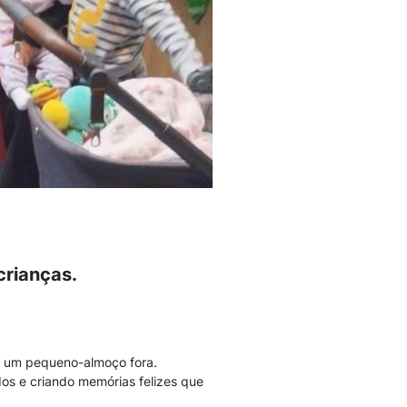
crianças.
m um pequeno-almoço fora.
dos e criando memórias felizes que