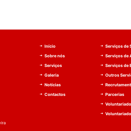
Início
Serviços de
Sobre nós
Serviços de 
Serviços
Serviços de
Galeria
Outros Serv
Notícias
Recrutamen
Contactos
Parcerias
Voluntariado
Voluntariad
ira