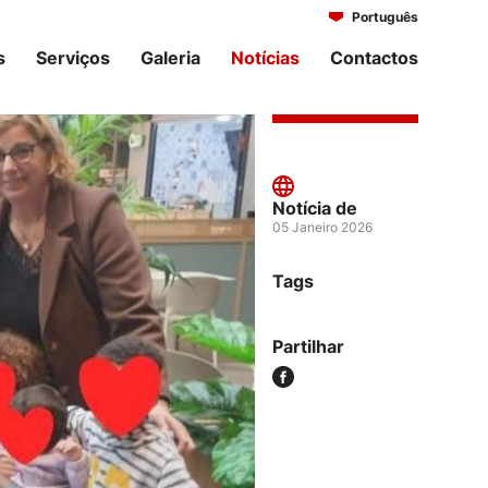
Português
Italiano
s
Serviços
Galeria
Notícias
Contactos
Notícia de
05 Janeiro 2026
Tags
Partilhar