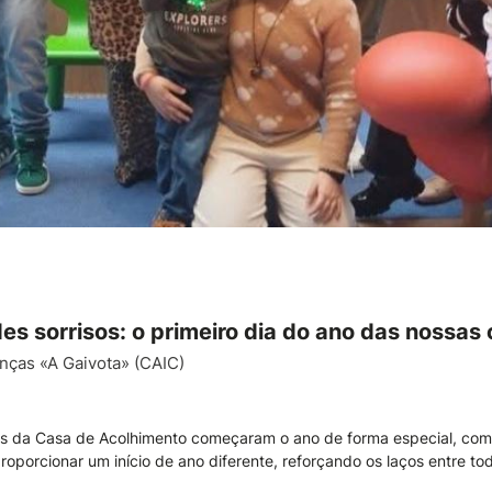
s sorrisos: o primeiro dia do ano das nossas 
nças «A Gaivota» (CAIC)
ças da Casa de Acolhimento começaram o ano de forma especial, co
roporcionar um início de ano diferente, reforçando os laços entre to