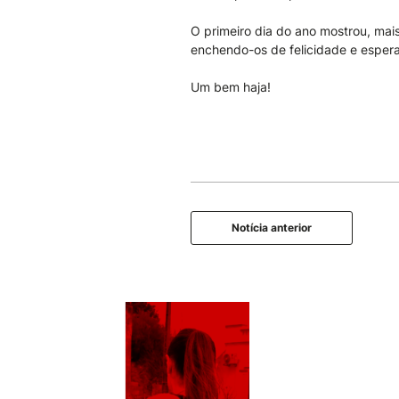
O primeiro dia do ano mostrou, ma
enchendo-os de felicidade e espera
Um bem haja!
Notícia anterior