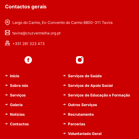
Contactos gerais
Largo do Carmo, Ex-Convento do Carmo 8800-311 Tavira
tavira@cruzvermelha.org.pt
+351 281 323 473
Início
Serviços de Saúde
Sobre nós
Serviços de Apoio Social
Serviços
Serviços de Educação e Formação
Galeria
Outros Serviços
Notícias
Recrutamento
Contactos
Parcerias
Voluntariado Geral