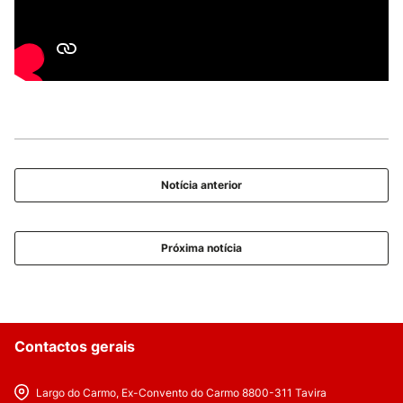
Notícia anterior
Próxima notícia
Contactos gerais
Largo do Carmo, Ex-Convento do Carmo 8800-311 Tavira