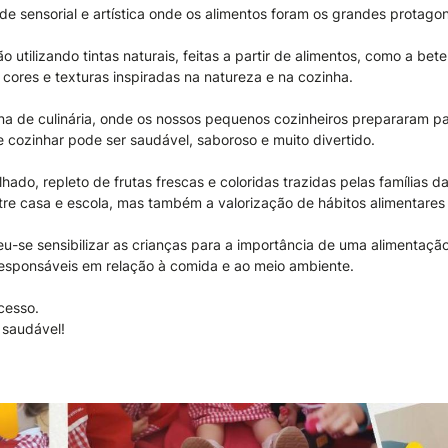
sensorial e artística onde os alimentos foram os grandes protagon
utilizando tintas naturais, feitas a partir de alimentos, como a bete
cores e texturas inspiradas na natureza e na cozinha.
ina de culinária, onde os nossos pequenos cozinheiros prepararam p
e cozinhar pode ser saudável, saboroso e muito divertido.
hado, repleto de frutas frescas e coloridas trazidas pelas famílias 
ntre casa e escola, mas também a valorização de hábitos alimentares 
u-se sensibilizar as crianças para a importância de uma alimentação
sponsáveis em relação à comida e ao meio ambiente.
cesso.
 saudável!