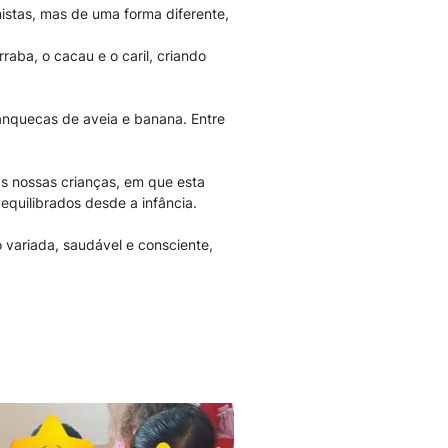
istas, mas de uma forma diferente,
rraba, o cacau e o caril, criando
anquecas de aveia e banana. Entre
das nossas crianças, em que esta
equilibrados desde a infância.
 variada, saudável e consciente,