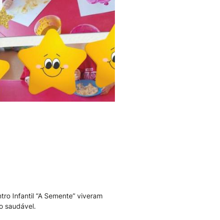
tro Infantil “A Semente” viveram
o saudável.