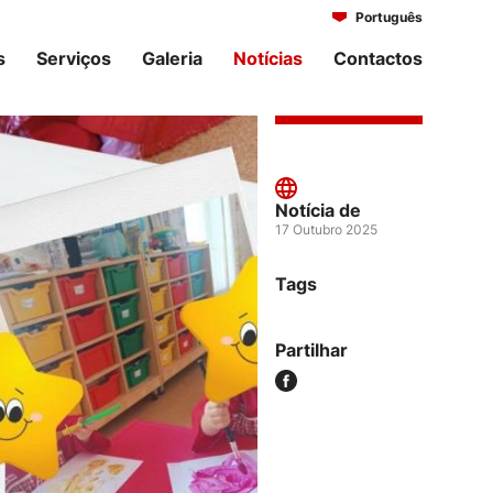
Português
Italiano
s
Serviços
Galeria
Notícias
Contactos
Notícia de
17 Outubro 2025
Tags
Partilhar