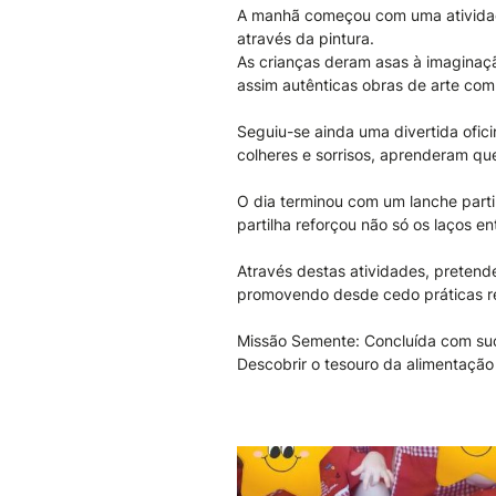
A manhã começou com uma atividade 
através da pintura.
As crianças deram asas à imaginação 
assim autênticas obras de arte com 
Seguiu-se ainda uma divertida ofic
colheres e sorrisos, aprenderam qu
O dia terminou com um lanche partil
partilha reforçou não só os laços e
Através destas atividades, pretende
promovendo desde cedo práticas re
Missão Semente: Concluída com su
Descobrir o tesouro da alimentação