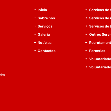
Início
Serviços de
Sobre nós
Serviços de 
Serviços
Serviços de
Galeria
Outros Serv
Notícias
Recrutamen
Contactos
Parcerias
Voluntariado
Voluntariad
ira