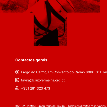
Contactos gerais
Largo do Carmo, Ex-Convento do Carmo 8800-311 Tav
tavira@cruzvermelha.org.pt
+351 281 323 473
©2022 Centro Humanitário de Tavira - Todos os direitos reservados