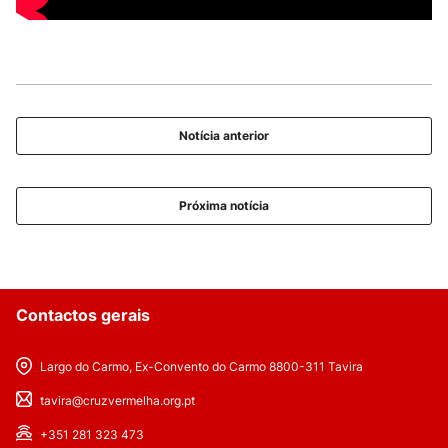
Notícia anterior
Próxima notícia
Contactos gerais
Largo do Carmo, Ex-Convento do Carmo 8800-311 Tavira
tavira@cruzvermelha.org.pt
+351 281 323 473