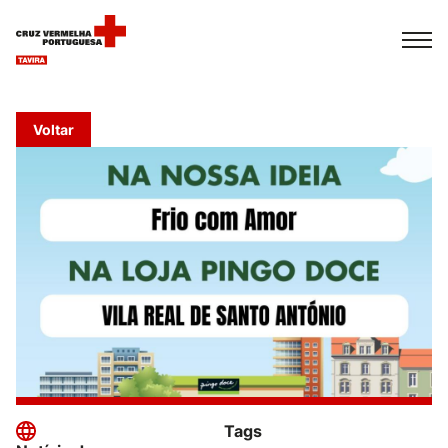
Español
Français
Italiano
Voltar
Tags