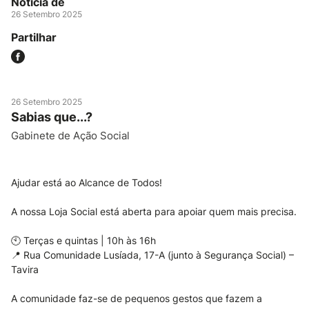
Notícia de
26 Setembro 2025
Partilhar
26 Setembro 2025
Sabias que...?
Gabinete de Ação Social
Ajudar está ao Alcance de Todos!
A nossa Loja Social está aberta para apoiar quem mais precisa.
🕙 Terças e quintas | 10h às 16h
📍 Rua Comunidade Lusíada, 17-A (junto à Segurança Social) –
Tavira
A comunidade faz-se de pequenos gestos que fazem a