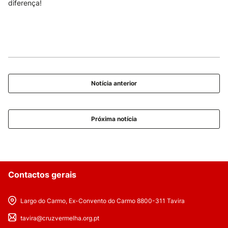
diferença!
Notícia anterior
Próxima notícia
Contactos gerais
Largo do Carmo, Ex-Convento do Carmo 8800-311 Tavira
tavira@cruzvermelha.org.pt