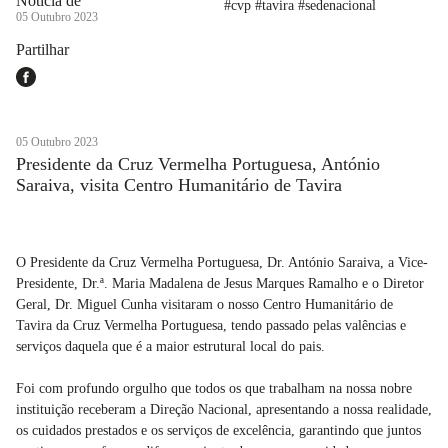
Notícia de
#cvp #tavira #sedenacional
05 Outubro 2023
Partilhar
05 Outubro 2023
Presidente da Cruz Vermelha Portuguesa, António
Saraiva, visita Centro Humanitário de Tavira
O Presidente da Cruz Vermelha Portuguesa, Dr. António Saraiva, a Vice-
Presidente, Dr.ª. Maria Madalena de Jesus Marques Ramalho e o Diretor
Geral, Dr. Miguel Cunha visitaram o nosso Centro Humanitário de
Tavira da Cruz Vermelha Portuguesa, tendo passado pelas valências e
serviços daquela que é a maior estrutural local do pais.
Foi com profundo orgulho que todos os que trabalham na nossa nobre
instituição receberam a Direção Nacional, apresentando a nossa realidade,
os cuidados prestados e os serviços de excelência, garantindo que juntos