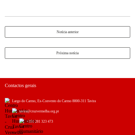
Notícia anterior
Próxima notícia
Contactos gerais
Largo do Carmo, Ex-Convento do Carmo 8800-311 Tavira
tavira@cruzvermelha.org.pt
+351 281 323 473