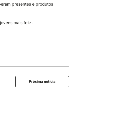
eberam presentes e produtos
ovens mais feliz.
Próxima notícia