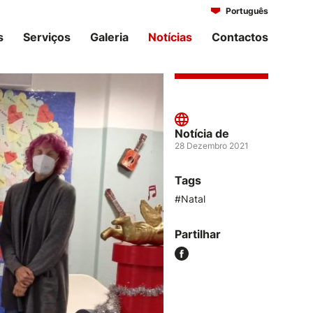
Português
Italiano
s
Serviços
Galeria
Notícias
Contactos
Notícia de
28 Dezembro 2021
Tags
#Natal
Partilhar