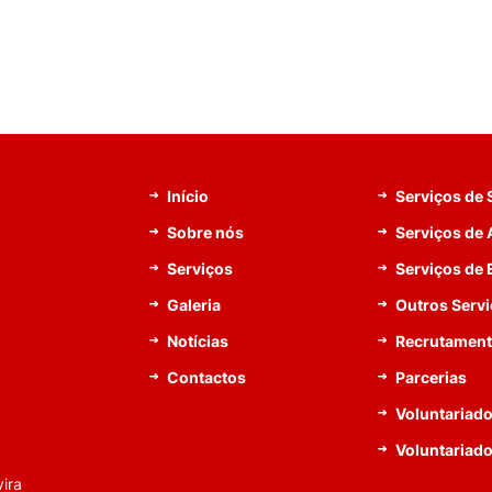
Início
Serviços de
Sobre nós
Serviços de 
Serviços
Serviços de
Galeria
Outros Serv
Notícias
Recrutamen
Contactos
Parcerias
Voluntariado
Voluntariad
ira