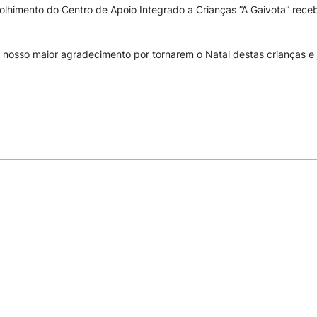
olhimento do Centro de Apoio Integrado a Crianças ”A Gaivota” rec
 nosso maior agradecimento por tornarem o Natal destas crianças e j