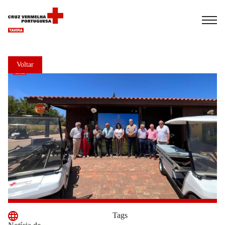
Español
Français
Italiano
Voltar
Tags