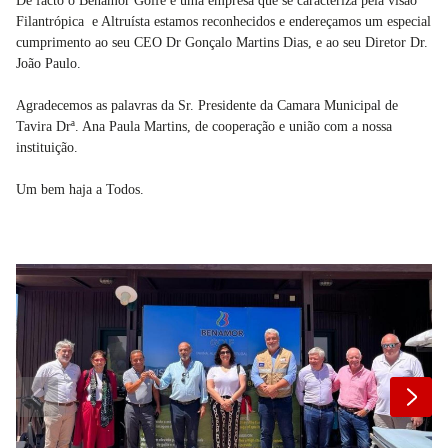
De facto o Benamor Golfe é uma empresa que se caracteriza pela visão
Filantrópica e Altruísta estamos reconhecidos e endereçamos um especial
cumprimento ao seu CEO Dr Gonçalo Martins Dias, e ao seu Diretor Dr.
João Paulo.
Agradecemos as palavras da Sr. Presidente da Camara Municipal de
Tavira Drª. Ana Paula Martins, de cooperação e união com a nossa
instituição.
Um bem haja a Todos.