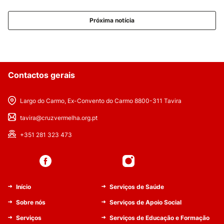
Próxima notícia
Contactos gerais
Largo do Carmo, Ex-Convento do Carmo 8800-311 Tavira
tavira@cruzvermelha.org.pt
+351 281 323 473
Início
Serviços de Saúde
Sobre nós
Serviços de Apoio Social
Serviços
Serviços de Educação e Formação