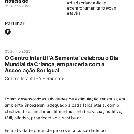
Notícia de
#diadacrianca #cvp
05 Junho 2023
#centrohumanitario #cvp
#tavira
Partilhar
05 Junho 2023
O Centro Infantil ‘A Semente’ celebrou o Dia
Mundial da Criança, em parceria com a
Associação Ser Igual
Centro Infantil «A Semente»
Foram desenvolvidas atividades de estimulação sensorial, em
ambiente Snoezelen, adequado a cada faixa etária, com o
objetivo de estimular os diferentes sentidos: visual, auditivo,
tátil, olfativo, propriocetivo e vestibular.
Esta atividade pretende promover a curiosidade por