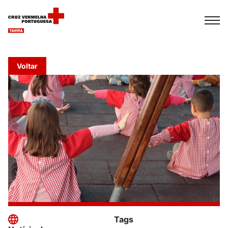
Español
Français
Italiano
Voltar
Tags