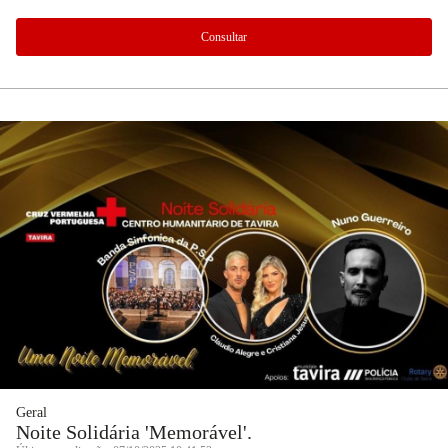
Consultar
Geral
Noite Solidária 'Memorável'.