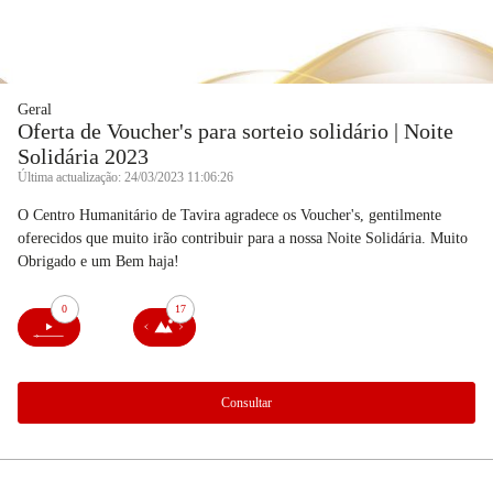
Geral
Oferta de Voucher's para sorteio solidário | Noite
Solidária 2023
Última actualização: 24/03/2023 11:06:26
O Centro Humanitário de Tavira agradece os Voucher's, gentilmente
oferecidos que muito irão contribuir para a nossa Noite Solidária. Muito
Obrigado e um Bem haja!
0
17
Consultar