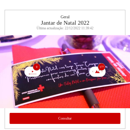
Geral
Jantar de Natal 2022
Última actualização: 22/12/2022 11:39:42
0
177
Consultar