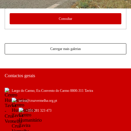
Consultar
Carregar mais galerias
Contactos gerais
Largo do Carmo, Ex-Convento do Carmo 8800-311 Tavira
tavira@cruzvermelha.org.pt
+351 281 323 473