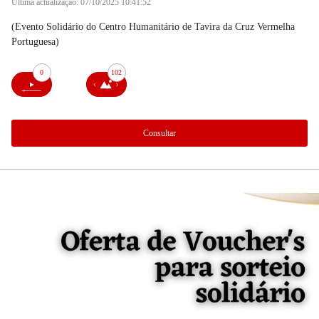
Última actualização: 07/10/2025 10:41:52
(Evento Solidário do Centro Humanitário de Tavira da Cruz Vermelha
Portuguesa)
0
102
Consultar