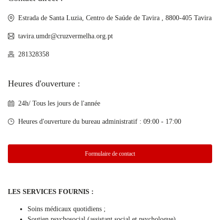
Estrada de Santa Luzia, Centro de Saúde de Tavira , 8800-405 Tavira
tavira.umdr@cruzvermelha.org.pt
281328358
Heures d'ouverture :
24h/ Tous les jours de l'année
Heures d'ouverture du bureau administratif : 09:00 - 17:00
Formulaire de contact
LES SERVICES FOURNIS :
Soins médicaux quotidiens ;
Soutien psychosocial (assistant social et psychologue)