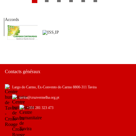
Accords
Contacts généraux
Largo do Carmo, Ex-Convento do Carmo 8800-311 Tavira
tavira@cruzvermelha.org.pt
+351 281 323 473