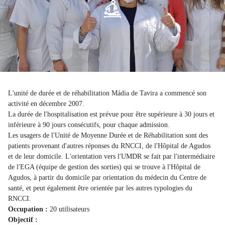
L'unité de durée et de réhabilitation Mádia de Tavira a commencé son
activité en décembre 2007.
La durée de l'hospitalisation est prévue pour être supérieure à 30 jours et
inférieure à 90 jours consécutifs, pour chaque admission.
Les usagers de l'Unité de Moyenne Durée et de Réhabilitation sont des
patients provenant d'autres réponses du RNCCI, de l'Hôpital de Agudos
et de leur domicile. L'orientation vers l'UMDR se fait par l'intermédiaire
de l'EGA (équipe de gestion des sorties) qui se trouve à l'Hôpital de
Agudos, à partir du domicile par orientation du médecin du Centre de
santé, et peut également être orientée par les autres typologies du
RNCCI.
Occupation :
20 utilisateurs
Objectif :