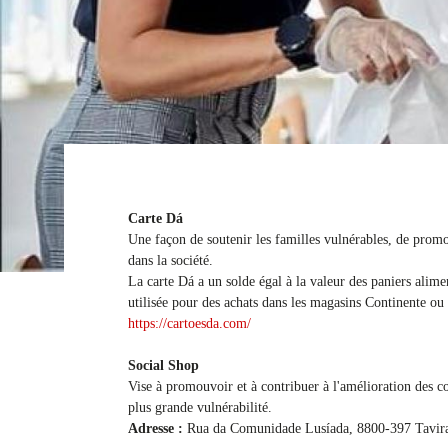
Carte Dá
Une façon de soutenir les familles vulnérables, de promo
dans la société.
La carte Dá a un solde égal à la valeur des paniers alimen
utilisée pour des achats dans les magasins Continente o
https://cartoesda.com/
Social Shop
Vise à promouvoir et à contribuer à l'amélioration des co
plus grande vulnérabilité.
Adresse :
Rua da Comunidade Lusíada, 8800-397 Tavir