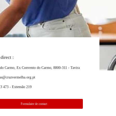
direct :
 do Carmo, Ex Convento do Carmo, 8800-311 - Tavira
.as@cruzvermelha.org.pt
3 473 - Extensão 219
Formulaire de contact