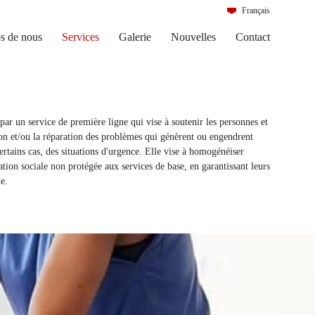
Français
Português
s de nous
Services
Galerie
Nouvelles
Contact
ar un service de première ligne qui vise à soutenir les personnes et
ion et/ou la réparation des problèmes qui génèrent ou engendrent
certains cas, des situations d'urgence. Elle vise à homogénéiser
ation sociale non protégée aux services de base, en garantissant leurs
e.