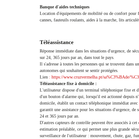
Banque d'aides techniques
Location d'équipements de mobilité ou de confort pour f
cannes, fauteuils roulants, aides à la marche, lits articul
Téléassistance
Réponse immédiate dans les situations d'urgence, de sécur
sur 24, 365 jours par an, dans tout le pays.
Il s'adresse à toutes les personnes qui se trouvent dans u
autonomes qui souhaitent se sentir protégées.
Lien
: https://www.cruzvermelha.pt/sa%C3%BAde/%C3
Téléassistance fixe à domicile :
L'utilisateur dispose d'un terminal téléphonique fixe et 
d'un bouton d'alarme qui, lorsqu'il est actionné depuis n
domicile, établit un contact téléphonique immédiat avec
garantit une assistance pour les situations d'urgence, de s
24 et 365 jours par an.
D'autres capteurs de contrôle peuvent être associés à ce
estimation préalable, ce qui permet une plus grande sécur
surveillance de l'utilisateur : mouvement, chute, gaz, fum