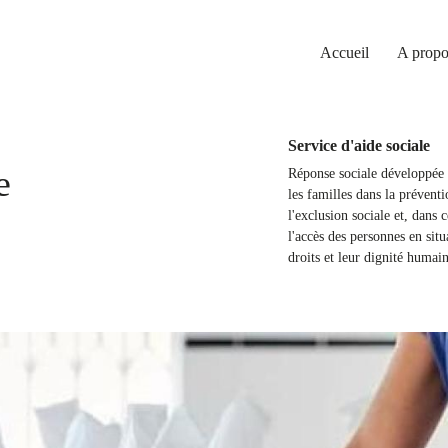
Accueil
A propo
Service d'aide sociale
e
Réponse sociale développée p
les familles dans la prévent
l'exclusion sociale et, dans 
l'accès des personnes en situ
droits et leur dignité humain