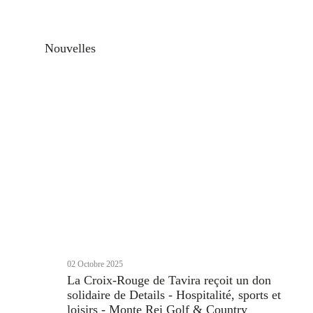
Nouvelles
02 Octobre 2025
La Croix-Rouge de Tavira reçoit un don
solidaire de Details - Hospitalité, sports et
loisirs - Monte Rei Golf & Country