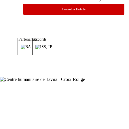
Consulter l'article
Partenariats
Accords