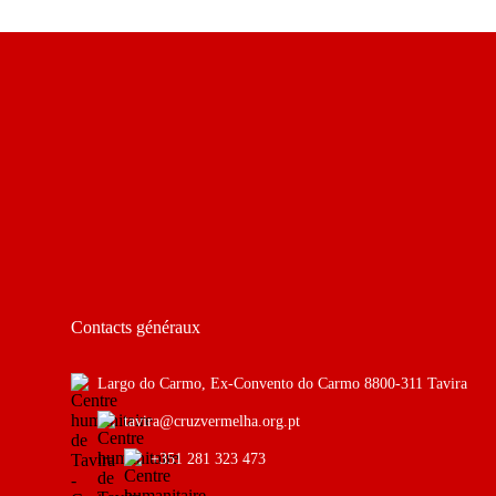
Contacts généraux
Largo do Carmo, Ex-Convento do Carmo 8800-311 Tavira
tavira@cruzvermelha.org.pt
+351 281 323 473