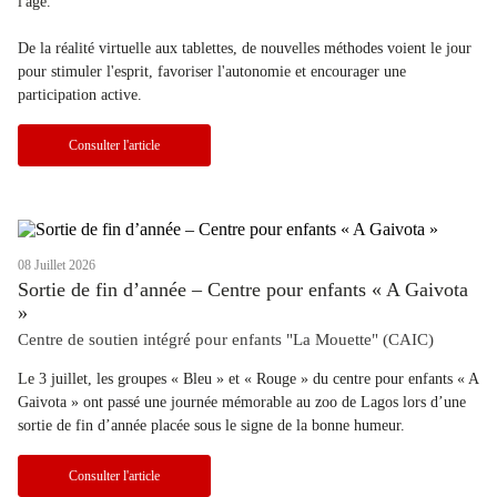
l'âge.
De la réalité virtuelle aux tablettes, de nouvelles méthodes voient le jour
pour stimuler l'esprit, favoriser l'autonomie et encourager une
participation active.
Consulter l'article
08 Juillet 2026
Sortie de fin d’année – Centre pour enfants « A Gaivota
»
Centre de soutien intégré pour enfants "La Mouette" (CAIC)
Le 3 juillet, les groupes « Bleu » et « Rouge » du centre pour enfants « A
Gaivota » ont passé une journée mémorable au zoo de Lagos lors d’une
sortie de fin d’année placée sous le signe de la bonne humeur.
Consulter l'article