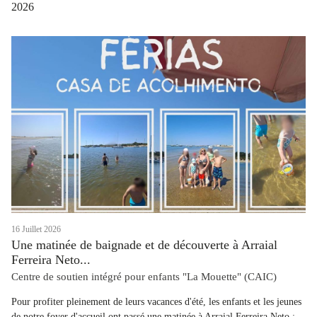
2026
16 Juillet 2026
Une matinée de baignade et de découverte à Arraial
Ferreira Neto...
Centre de soutien intégré pour enfants "La Mouette" (CAIC)
Pour profiter pleinement de leurs vacances d'été, les enfants et les jeunes
de notre foyer d'accueil ont passé une matinée à Arraial Ferreira Neto ;