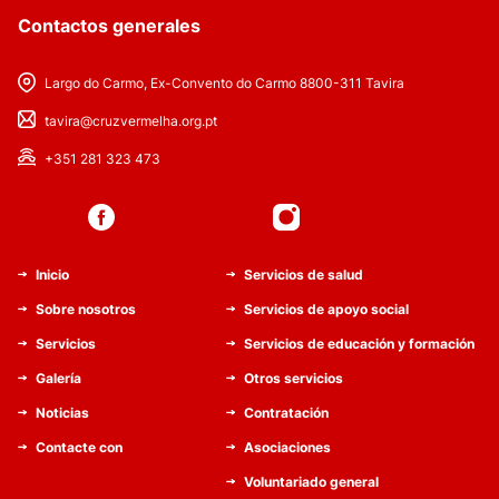
Contactos generales
Largo do Carmo, Ex-Convento do Carmo 8800-311 Tavira
tavira@cruzvermelha.org.pt
+351 281 323 473
Inicio
Servicios de salud
Sobre nosotros
Servicios de apoyo social
Servicios
Servicios de educación y formación
Galería
Otros servicios
Noticias
Contratación
Contacte con
Asociaciones
Voluntariado general