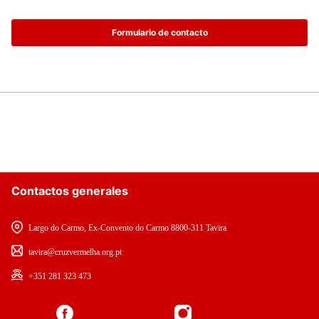
Formulario de contacto
Contactos generales
Largo do Carmo, Ex-Convento do Carmo 8800-311 Tavira
tavira@cruzvermelha.org.pt
+351 281 323 473