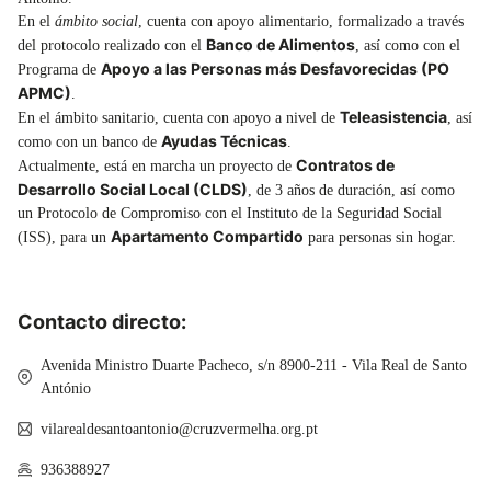
En el
ámbito social
, cuenta con apoyo alimentario, formalizado a través
Banco de Alimentos
del protocolo realizado con el
, así como con el
Apoyo a las Personas más Desfavorecidas (PO
Programa de
APMC)
.
Teleasistencia
En el ámbito sanitario, cuenta con apoyo a nivel de
, así
Ayudas Técnicas
como con un banco de
.
Contratos de
Actualmente, está en marcha un proyecto de
Desarrollo Social Local (CLDS)
, de 3 años de duración, así como
un Protocolo de Compromiso con el Instituto de la Seguridad Social
Apartamento Compartido
(ISS), para un
para personas sin hogar.
Contacto directo:
Avenida Ministro Duarte Pacheco, s/n 8900-211 - Vila Real de Santo
António
vilarealdesantoantonio@cruzvermelha.org.pt
936388927