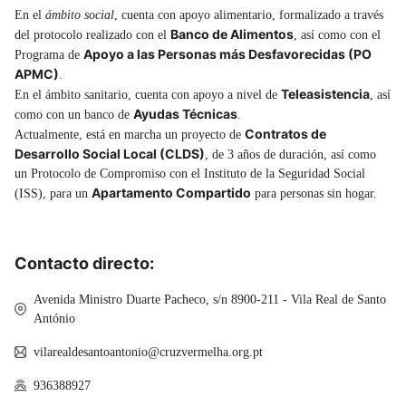
En el
ámbito social
, cuenta con apoyo alimentario, formalizado a través
Banco de Alimentos
del protocolo realizado con el
, así como con el
Apoyo a las Personas más Desfavorecidas (PO
Programa de
APMC)
.
Teleasistencia
En el ámbito sanitario, cuenta con apoyo a nivel de
, así
Ayudas Técnicas
como con un banco de
.
Contratos de
Actualmente, está en marcha un proyecto de
Desarrollo Social Local (CLDS)
, de 3 años de duración, así como
un Protocolo de Compromiso con el Instituto de la Seguridad Social
Apartamento Compartido
(ISS), para un
para personas sin hogar.
Contacto directo:
Avenida Ministro Duarte Pacheco, s/n 8900-211 - Vila Real de Santo
António
vilarealdesantoantonio@cruzvermelha.org.pt
936388927