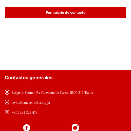
Formulario de contacto
Contactos generales
Largo do Carmo, Ex-Convento do Carmo 8800-311 Tavira
tavira@cruzvermelha.org.pt
+351 281 323 473