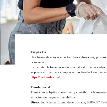
Tarjeta Dá
Una forma de apoyar a las familias vulnerables, promov
la sociedad.
La Tarjeta Dá tiene un saldo igual al valor de las cestas
se puede utilizar para comprar en las tiendas Continent
https://cartoesda.com/
Tienda Social
Tiene como objetivo promover y contribuir a la mejora d
situación de mayor vulnerabilidad.
Dirección:
Rua da Comunidade Lusíada, 8800-397 Tavi