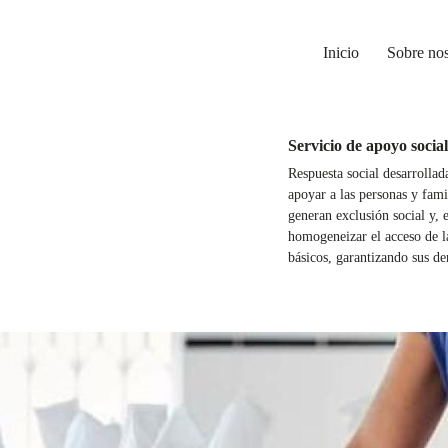
Inicio
Sobre nos
Servicio de apoyo social
l
Respuesta social desarrollad
apoyar a las personas y fam
generan exclusión social y, 
homogeneizar el acceso de la
básicos, garantizando sus d