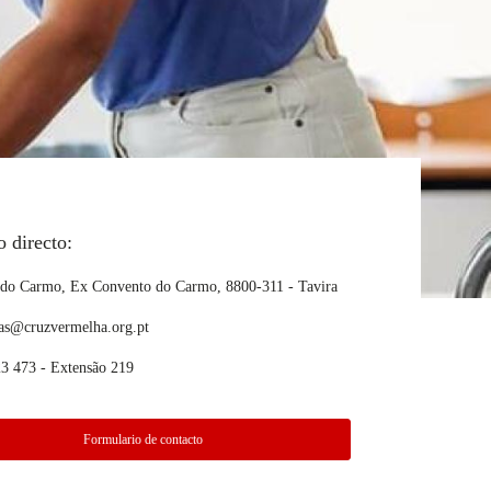
o directo:
 do Carmo, Ex Convento do Carmo, 8800-311 - Tavira
.as@cruzvermelha.org.pt
3 473 - Extensão 219
Formulario de contacto