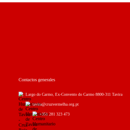
Contactos generales
Largo do Carmo, Ex-Convento do Carmo 8800-311 Tavira
tavira@cruzvermelha.org.pt
+351 281 323 473