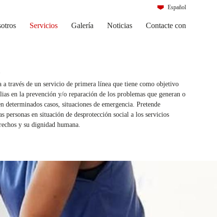
Español
Português
otros
Servicios
Galería
Noticias
Contacte con
a a través de un servicio de primera línea que tiene como objetivo
ilias en la prevención y/o reparación de los problemas que generan o
en determinados casos, situaciones de emergencia. Pretende
s personas en situación de desprotección social a los servicios
erechos y su dignidad humana.