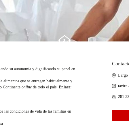
Contact
iendo su autonomía y dignificando su papel en
Largo
 de alimentos que se entregan habitualmente y
tavira
e o Continente
online
de todo el país.
Enlace:
281 32
e las condiciones de vida de las familias en
ra