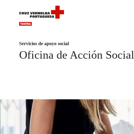
Servicios de apoyo social
Oficina de Acción Socia