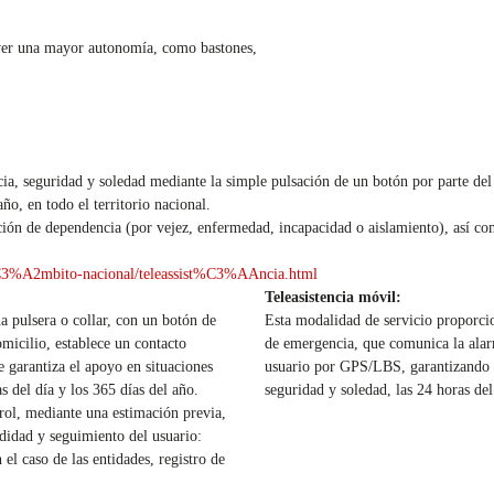
ver una mayor autonomía, como bastones,
ia, seguridad y soledad mediante la simple pulsación de un botón por parte del 
ño, en todo el territorio nacional.
uación de dependencia (por vejez, enfermedad, incapacidad o aislamiento), así 
3%A2mbito-nacional/teleassist%C3%AAncia.html
Teleasistencia móvil:
a pulsera o collar, con un botón de
Esta modalidad de servicio proporci
omicilio, establece un contacto
de emergencia, que comunica la alar
 garantiza el apoyo en situaciones
usuario por GPS/LBS, garantizando e
s del día y los 365 días del año.
seguridad y soledad, las 24 horas del
trol, mediante una estimación previa,
didad y seguimiento del usuario:
l caso de las entidades, registro de