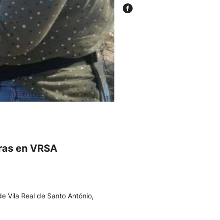
ras en VRSA
e Vila Real de Santo António,