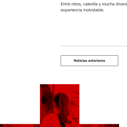
Entre retos, valentía y mucha diver
experiencia inolvidable.
Noticias anteriores