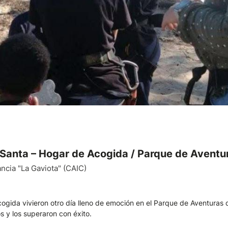
Santa – Hogar de Acogida / Parque de Aventu
ancia "La Gaviota" (CAIC)
ogida vivieron otro día lleno de emoción en el Parque de Aventuras d
 y los superaron con éxito.