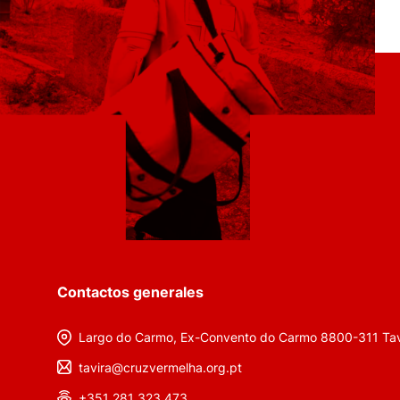
Contactos generales
Largo do Carmo, Ex-Convento do Carmo 8800-311 Tav
tavira@cruzvermelha.org.pt
+351 281 323 473