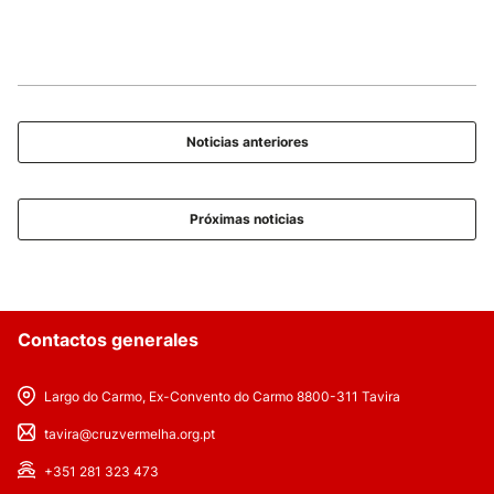
Noticias anteriores
Próximas noticias
Contactos generales
Largo do Carmo, Ex-Convento do Carmo 8800-311 Tavira
tavira@cruzvermelha.org.pt
+351 281 323 473